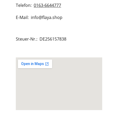
Telefon:  
0163-6644777
E-Mail:  info@flaya.shop
Steuer-Nr.:  DE256157838